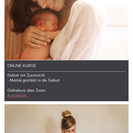
ONLINE-KURSE
Geburt mit Zuversicht
- Mental gestärkt in die Geburt
Onlinekurs über Zoom
Kursdetails