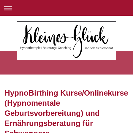
HypnoBirthing Kurse/Onlinekurse
(Hypnomentale
Geburtsvorbereitung) und
Ernährungsberatung für