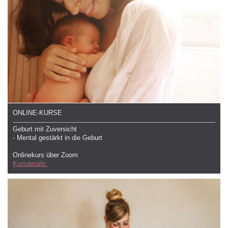
ONLINE-KURSE
Geburt mit Zuversicht
- Mental gestärkt in die Geburt
Onlinekurs über Zoom
Kursdetails