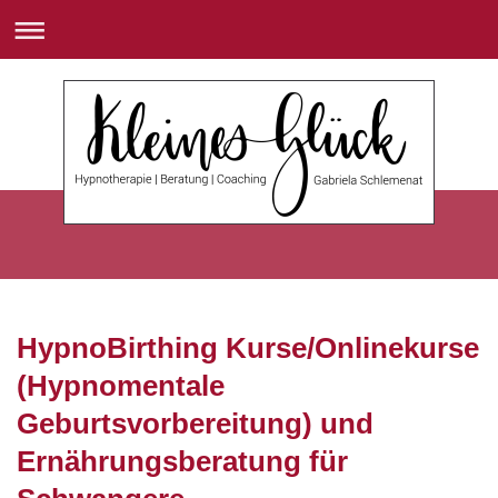
HypnoBirthing Kurse/Onlinekurse
(Hypnomentale
Geburtsvorbereitung) und
Ernährungsberatung für