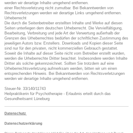
werden wir derartige Inhalte umgehend entfernen.
einer Rechtsverletzung nicht zumutbar. Bei Bekanntwerden von
Rechtsverletzungen werden wir derartige Links umgehend entfernen.
Urheberrecht
Die durch die Seitenbetreiber erstellten Inhalte und Werke auf diesen
Seiten unterliegen dem deutschen Urheberrecht. Die Vervielfältigung,
Bearbeitung, Verbreitung und jede Art der Verwertung außerhalb der
Grenzen des Urheberrechtes bedürfen der schriftlichen Zustimmung des
jeweiligen Autors bzw. Erstellers. Downloads und Kopien dieser Seite
sind nur für den privaten, nicht kommerziellen Gebrauch gestattet.
Soweit die Inhalte auf dieser Seite nicht vom Betreiber erstellt wurden,
werden die Urheberrechte Dritter beachtet. Insbesondere werden Inhalte
Dritter als solche gekennzeichnet. Sollten Sie trotzdem auf eine
Urheberrechtsverletzung aufmerksam werden, bitten wir um einen
entsprechenden Hinweis. Bei Bekanntwerden von Rechtsverletzungen
werden wir derartige Inhalte umgehend entfernen.
Steuer-Nr. 33/140/11743
Heilpraktikerin für Psychotherapie - Erlaubnis erteilt durch das
Gesundheitsamt Lüneburg
Datenschutz
Datenschutzerklärung