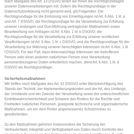
Nach Maßgabe des Art. 13 DSGVO teilen wir Ihnen die Rechtsgrundlagen
unserer Datenverarbeitungen mit. Sofern die Rechtsgrundlage in der
Datenschutzerklärung nicht genannt wird, gilt Folgendes: Die
Rechtsgrundlage für die Einholung von Einwilligungen ist Art. 6 Abs. 1 lit. a
und Art. 7 DSGVO, die Rechtsgrundlage für die Verarbeitung zur Erfüllung
unserer Leistungen und Durchführung vertraglicher Maßnahmen sowie
Beantwortung von Anfragen ist Art. 6 Abs. 1 lit. b DSGVO, die
Rechtsgrundlage für die Verarbeitung zur Erfüllung unserer rechtlichen
Verpflichtungen ist Art. 6 Abs. 1 lit. c DSGVO, und die Rechtsgrundlage für die
Verarbeitung zur Wahrung unserer berechtigten Interessen ist Art. 6 Abs. 1 lit.
f DSGVO. Für den Fall, dass lebenswichtige Interessen der betroffenen
Person oder einer anderen natürlichen Person eine Verarbeitung
personenbezogener Daten erforderlich machen, dient Art. 6 Abs. 1 lit. d
DSGVO als Rechtsgrundlage.
Sicherheitsmaßnahmen
Wir treffen nach Maßgabe des Art. 32 DSGVO unter Berücksichtigung des
Stands der Technik, der Implementierungskosten und der Art, des Umfangs,
der Umstände und der Zwecke der Verarbeitung sowie der unterschiedlichen
Eintrittswahrscheinlichkeit und Schwere des Risikos für die Rechte und
Freiheiten natürlicher Personen, geeignete technische und organisatorische
Maßnahmen, um ein dem Risiko angemessenes Schutzniveau zu
gewährleisten.
Zu den Maßnahmen gehören insbesondere die Sicherung der
Vertraulichkeit, Integrität und Verfügbarkeit von Daten durch Kontrolle des