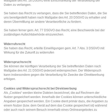
Maßgabe des Art. 18 DSGVO eine Einschränkung der Verarbeitung der
Daten zu verlangen.
Sie haben das Recht zu verlangen, dass die Sie betreffenden Daten, die Sie
uns bereitgestellt haben nach Maßgabe des Art. 20 DSGVO zu erhalten und
deren Übermittlung an andere Verantwortliche zu fordern.
Sie haben ferner gem. Art. 77 DSGVO das Recht, eine Beschwerde bei der
zuständigen Aufsichtsbehörde einzureichen.
Widerrufsrecht
Sie haben das Recht, erteilte Einwilligungen gem. Art. 7 Abs. 3 DSGVO mit
Wirkung für die Zukunft zu widerrufen
Widerspruchsrecht
Sie können der künftigen Verarbeitung der Sie betreffenden Daten nach
Maßgabe des Art. 21 DSGVO jederzeit widersprechen. Der Widerspruch
kann insbesondere gegen die Verarbeitung für Zwecke der Direktwerbung
erfolgen.
Cookies und Widerspruchsrecht bei Direktwerbung
Als „Cookies“ werden kleine Dateien bezeichnet, die auf Rechnern der
Nutzer gespeichert werden. Innerhalb der Cookies können unterschiedliche
Angaben gespeichert werden. Ein Cookie dient primär dazu, die Angaben zu
einem Nutzer (bzw. dem Gerät auf dem das Cookie gespeichert ist) während
oder auch nach seinem Besuch innerhalb eines Onlineangebotes zu