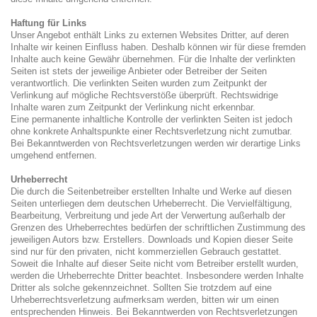
Haftung für Links
Unser Angebot enthält Links zu externen Websites Dritter, auf deren
Inhalte wir keinen Einfluss haben. Deshalb können wir für diese fremden
Inhalte auch keine Gewähr übernehmen. Für die Inhalte der verlinkten
Seiten ist stets der jeweilige Anbieter oder Betreiber der Seiten
verantwortlich. Die verlinkten Seiten wurden zum Zeitpunkt der
Verlinkung auf mögliche Rechtsverstöße überprüft. Rechtswidrige
Inhalte waren zum Zeitpunkt der Verlinkung nicht erkennbar.
Eine permanente inhaltliche Kontrolle der verlinkten Seiten ist jedoch
ohne konkrete Anhaltspunkte einer Rechtsverletzung nicht zumutbar.
Bei Bekanntwerden von Rechtsverletzungen werden wir derartige Links
umgehend entfernen.
Urheberrecht
Die durch die Seitenbetreiber erstellten Inhalte und Werke auf diesen
Seiten unterliegen dem deutschen Urheberrecht. Die Vervielfältigung,
Bearbeitung, Verbreitung und jede Art der Verwertung außerhalb der
Grenzen des Urheberrechtes bedürfen der schriftlichen Zustimmung des
jeweiligen Autors bzw. Erstellers. Downloads und Kopien dieser Seite
sind nur für den privaten, nicht kommerziellen Gebrauch gestattet.
Soweit die Inhalte auf dieser Seite nicht vom Betreiber erstellt wurden,
werden die Urheberrechte Dritter beachtet. Insbesondere werden Inhalte
Dritter als solche gekennzeichnet. Sollten Sie trotzdem auf eine
Urheberrechtsverletzung aufmerksam werden, bitten wir um einen
entsprechenden Hinweis. Bei Bekanntwerden von Rechtsverletzungen