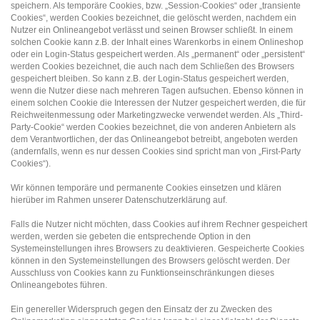
speichern. Als temporäre Cookies, bzw. „Session-Cookies“ oder „transiente
Cookies“, werden Cookies bezeichnet, die gelöscht werden, nachdem ein
Nutzer ein Onlineangebot verlässt und seinen Browser schließt. In einem
solchen Cookie kann z.B. der Inhalt eines Warenkorbs in einem Onlineshop
oder ein Login-Status gespeichert werden. Als „permanent“ oder „persistent“
werden Cookies bezeichnet, die auch nach dem Schließen des Browsers
gespeichert bleiben. So kann z.B. der Login-Status gespeichert werden,
wenn die Nutzer diese nach mehreren Tagen aufsuchen. Ebenso können in
einem solchen Cookie die Interessen der Nutzer gespeichert werden, die für
Reichweitenmessung oder Marketingzwecke verwendet werden. Als „Third-
Party-Cookie“ werden Cookies bezeichnet, die von anderen Anbietern als
dem Verantwortlichen, der das Onlineangebot betreibt, angeboten werden
(andernfalls, wenn es nur dessen Cookies sind spricht man von „First-Party
Cookies“).
Wir können temporäre und permanente Cookies einsetzen und klären
hierüber im Rahmen unserer Datenschutzerklärung auf.
Falls die Nutzer nicht möchten, dass Cookies auf ihrem Rechner gespeichert
werden, werden sie gebeten die entsprechende Option in den
Systemeinstellungen ihres Browsers zu deaktivieren. Gespeicherte Cookies
können in den Systemeinstellungen des Browsers gelöscht werden. Der
Ausschluss von Cookies kann zu Funktionseinschränkungen dieses
Onlineangebotes führen.
Ein genereller Widerspruch gegen den Einsatz der zu Zwecken des