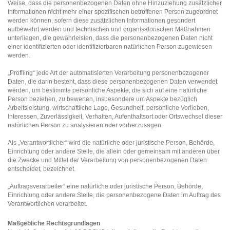
Weise, dass die personenbezogenen Daten ohne Hinzuziehung zusätzlicher
Informationen nicht mehr einer spezifischen betroffenen Person zugeordnet
werden können, sofern diese zusätzlichen Informationen gesondert
aufbewahrt werden und technischen und organisatorischen Maßnahmen
unterliegen, die gewährleisten, dass die personenbezogenen Daten nicht
einer identifizierten oder identifizierbaren natürlichen Person zugewiesen
werden.
„Profiling“ jede Art der automatisierten Verarbeitung personenbezogener
Daten, die darin besteht, dass diese personenbezogenen Daten verwendet
werden, um bestimmte persönliche Aspekte, die sich auf eine natürliche
Person beziehen, zu bewerten, insbesondere um Aspekte bezüglich
Arbeitsleistung, wirtschaftliche Lage, Gesundheit, persönliche Vorlieben,
Interessen, Zuverlässigkeit, Verhalten, Aufenthaltsort oder Ortswechsel dieser
natürlichen Person zu analysieren oder vorherzusagen.
Als „Verantwortlicher“ wird die natürliche oder juristische Person, Behörde,
Einrichtung oder andere Stelle, die allein oder gemeinsam mit anderen über
die Zwecke und Mittel der Verarbeitung von personenbezogenen Daten
entscheidet, bezeichnet.
„Auftragsverarbeiter“ eine natürliche oder juristische Person, Behörde,
Einrichtung oder andere Stelle, die personenbezogene Daten im Auftrag des
Verantwortlichen verarbeitet.
Maßgebliche Rechtsgrundlagen